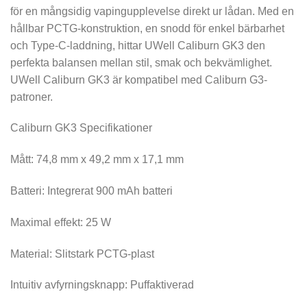
för en mångsidig vapingupplevelse direkt ur lådan. Med en
hållbar PCTG-konstruktion, en snodd för enkel bärbarhet
och Type-C-laddning, hittar UWell Caliburn GK3 den
perfekta balansen mellan stil, smak och bekvämlighet.
UWell Caliburn GK3 är kompatibel med Caliburn G3-
patroner.
Caliburn GK3 Specifikationer
Mått: 74,8 mm x 49,2 mm x 17,1 mm
Batteri: Integrerat 900 mAh batteri
Maximal effekt: 25 W
Material: Slitstark PCTG-plast
Intuitiv avfyrningsknapp: Puffaktiverad