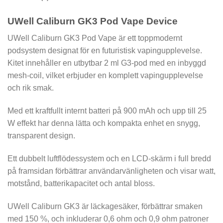
UWell Caliburn GK3 Pod Vape Device
UWell Caliburn GK3 Pod Vape är ett toppmodernt
podsystem designat för en futuristisk vapingupplevelse.
Kitet innehåller en utbytbar 2 ml G3-pod med en inbyggd
mesh-coil, vilket erbjuder en komplett vapingupplevelse
och rik smak.
Med ett kraftfullt internt batteri på 900 mAh och upp till 25
W effekt har denna lätta och kompakta enhet en snygg,
transparent design.
Ett dubbelt luftflödessystem och en LCD-skärm i full bredd
på framsidan förbättrar användarvänligheten och visar watt,
motstånd, batterikapacitet och antal bloss.
UWell Caliburn GK3 är läckagesäker, förbättrar smaken
med 150 %, och inkluderar 0,6 ohm och 0,9 ohm patroner