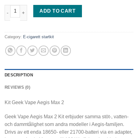
Kit Geek Vape Aegis Max 2 quantity
ADD TO CART
Category:
E-cigarett startkit
DESCRIPTION
REVIEWS (0)
Kit Geek Vape Aegis Max 2
Geek Vape Aegis Max 2 Kit erbjuder samma stöt-, vatten-
och dammtålighet som andra modeller i Aegis-familjen.
Drivs av ett enda 18650- eller 21700-batteri via en adapter,