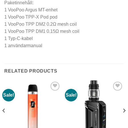
Paketinnehåll:
1 VooPoo Argus MT-enhet
1 VooPoo TPP-X Pod pod
1 VooPoo TPP DM2 0.2Ω mesh coil
1 VooPoo TPP DM1 0.15Ω mesh coil
1 Typ-C-kabel
1 användarmanual
RELATED PRODUCTS
Sale!
Sale!