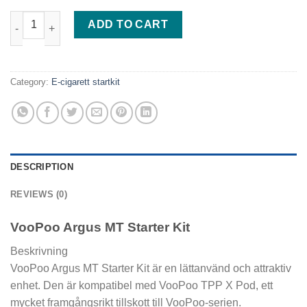
VooPoo Argus MT Starter Kit quantity
ADD TO CART
Category:
E-cigarett startkit
DESCRIPTION
REVIEWS (0)
VooPoo Argus MT Starter Kit
Beskrivning
VooPoo Argus MT Starter Kit är en lättanvänd och attraktiv
enhet. Den är kompatibel med VooPoo TPP X Pod, ett
mycket framgångsrikt tillskott till VooPoo-serien.