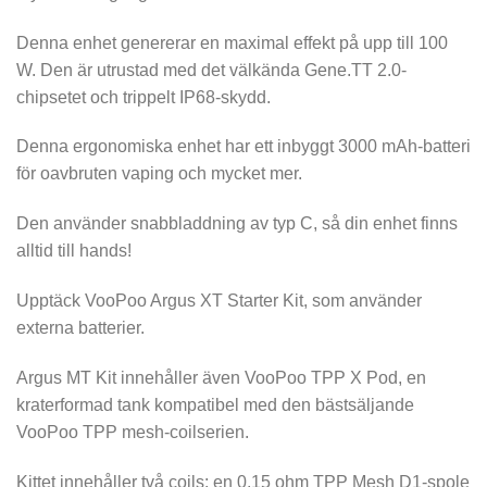
Denna enhet genererar en maximal effekt på upp till 100
W. Den är utrustad med det välkända Gene.TT 2.0-
chipsetet och trippelt IP68-skydd.
Denna ergonomiska enhet har ett inbyggt 3000 mAh-batteri
för oavbruten vaping och mycket mer.
Den använder snabbladdning av typ C, så din enhet finns
alltid till hands!
Upptäck VooPoo Argus XT Starter Kit, som använder
externa batterier.
Argus MT Kit innehåller även VooPoo TPP X Pod, en
kraterformad tank kompatibel med den bästsäljande
VooPoo TPP mesh-coilserien.
Kittet innehåller två coils: en 0,15 ohm TPP Mesh D1-spole