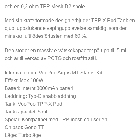
och en 0,2 ohm TPP Mesh D2-spole.
Med sin kraterformade design erbjuder TPP X Pod Tank en
djup, uppslukande vapingupplevelse samtidigt som den
minskar luftflödesförlusten med 60 %.
Den stöder en massiv e-vätskekapacitet på upp till 5 ml
och är tillverkad av PCTG och rostfritt stål.
Information om VooPoo Argus MT Starter Kit:
Effekt: Max 100W
Batteri: Internt 3000mAh batteri
Laddning: Typ-C snabbladdning
Tank: VooPoo TPP-X Pod
Tankkapacitet: 5 ml
Spolar: Kompatibel med TPP mesh coil-serien
Chipset: Gene.TT
Läge: Turboläge