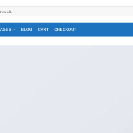
arch
:
PAGES
BLOG
CART
CHECKOUT