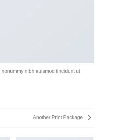
am nonummy nibh euismod tincidunt ut
Another Print Package