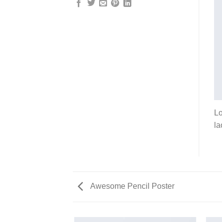
Lo
la
Awesome Pencil Poster