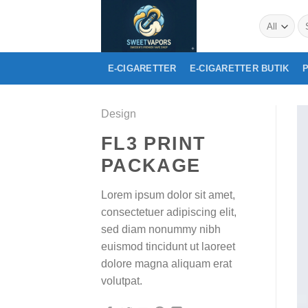
Skip
Se
to
for
content
E-CIGARETTER
E-CIGARETTER BUTIK
Design
FL3 PRINT
PACKAGE
Lorem ipsum dolor sit amet,
consectetuer adipiscing elit,
sed diam nonummy nibh
euismod tincidunt ut laoreet
dolore magna aliquam erat
volutpat.